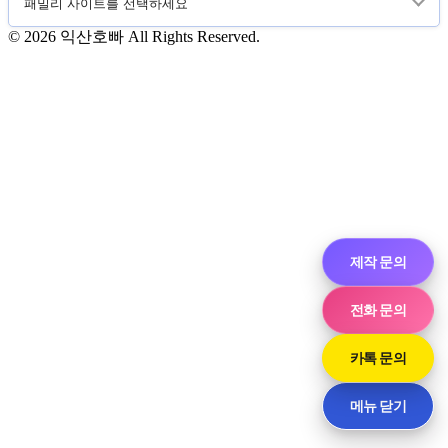
© 2026 익산호빠 All Rights Reserved.
제작 문의
전화 문의
카톡 문의
메뉴 닫기