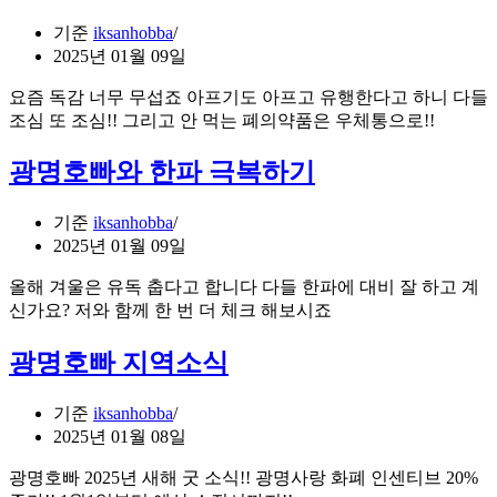
기준
iksanhobba
2025년 01월 09일
요즘 독감 너무 무섭죠 아프기도 아프고 유행한다고 하니 다들
조심 또 조심!! 그리고 안 먹는 폐의약품은 우체통으로!!
광명호빠와 한파 극복하기
기준
iksanhobba
2025년 01월 09일
올해 겨울은 유독 춥다고 합니다 다들 한파에 대비 잘 하고 계
신가요? 저와 함께 한 번 더 체크 해보시죠
광명호빠 지역소식
기준
iksanhobba
2025년 01월 08일
광명호빠 2025년 새해 굿 소식!! 광명사랑 화폐 인센티브 20%