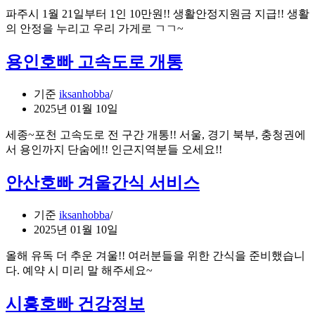
파주시 1월 21일부터 1인 10만원!! 생활안정지원금 지급!! 생활
의 안정을 누리고 우리 가게로 ㄱㄱ~
용인호빠 고속도로 개통
기준
iksanhobba
2025년 01월 10일
세종~포천 고속도로 전 구간 개통!! 서울, 경기 북부, 충청권에
서 용인까지 단숨에!! 인근지역분들 오세요!!
안산호빠 겨울간식 서비스
기준
iksanhobba
2025년 01월 10일
올해 유독 더 추운 겨울!! 여러분들을 위한 간식을 준비했습니
다. 예약 시 미리 말 해주세요~
시흥호빠 건강정보